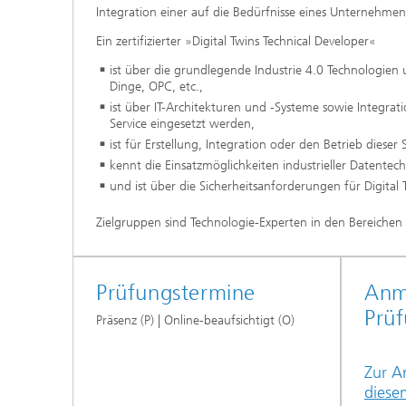
Integration einer auf die Bedürfnisse eines Unternehmen
Ein zertifizierter »Digital Twins Technical Developer«
ist über die grundlegende Industrie 4.0 Technologien
Dinge, OPC, etc.,
ist über IT-Architekturen und -Systeme sowie Integrat
Service eingesetzt werden,
ist für Erstellung, Integration oder den Betrieb dieser
kennt die Einsatzmöglichkeiten industrieller Datente
und ist über die Sicherheitsanforderungen für Digital 
Zielgruppen sind Technologie-Experten in den Bereiche
Prüfungstermine
Anm
Prüf
Präsenz (P) | Online-beaufsichtigt (O)
Zur A
diese