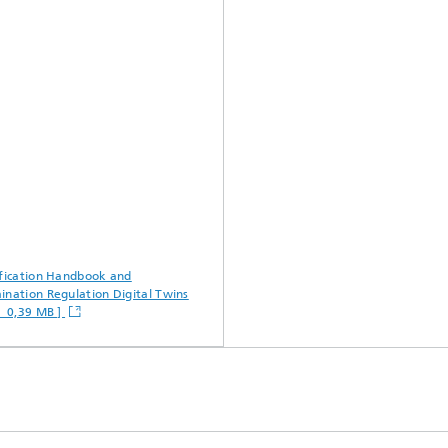
ification Handbook and
ination Regulation Digital Twins
F 0,39 MB ]