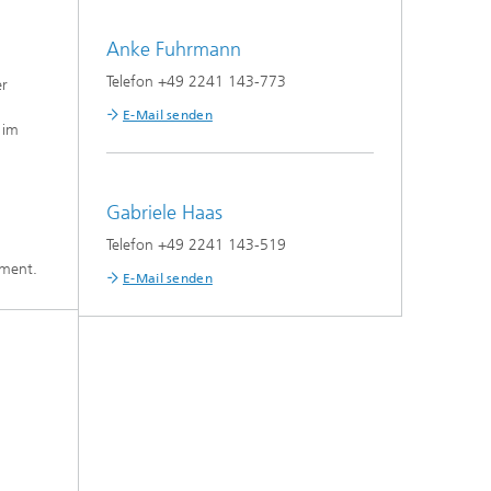
Anke Fuhrmann
Telefon +49 2241 143-773
er
E-Mail senden
 im
Gabriele Haas
Telefon +49 2241 143-519
ement.
E-Mail senden