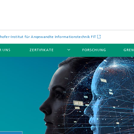
hofer-Institut für Angewandte Informationstechnik FIT
R UNS
ZERTIFIKATE
FORSCHUNG
GREM