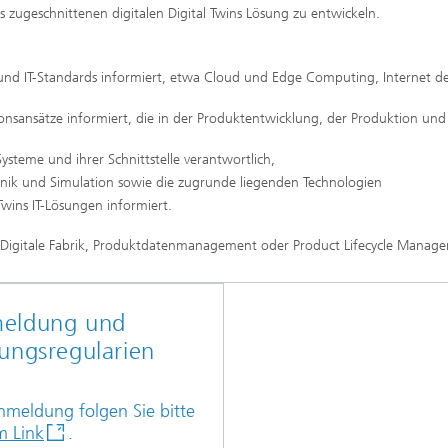
s zugeschnittenen digitalen Digital Twins Lösung zu entwickeln.
 und IT-Standards informiert, etwa Cloud und Edge Computing, Internet d
ionsansätze informiert, die in der Produktentwicklung, der Produktion und
 Systeme und ihrer Schnittstelle verantwortlich,
chnik und Simulation sowie die zugrunde liegenden Technologien
Twins IT-Lösungen informiert.
n Digitale Fabrik, Produktdatenmanagement oder Product Lifecycle Manag
eldung und
ungsregularien
nmeldung folgen Sie bitte
m Link
.