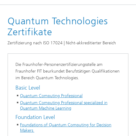
Startseite
Quantum Technologies
Zertifikate
Zertifikate
Zertifizierung nach ISO 17024 | Nicht-akkreditierter Bereich
Die Fraunhofer-Personenzertifizierungsstelle am
Fraunhofer FIT beurkundet Berufstätigen Qualifikationen
im Bereich Quantum Technologies.
Basic Level
Quantum Computing Professional
Quantum Computing Professional specialized in
Quantum Machine Learning
Foundation Level
Foundations of Quantum Computing for Decision
Makers