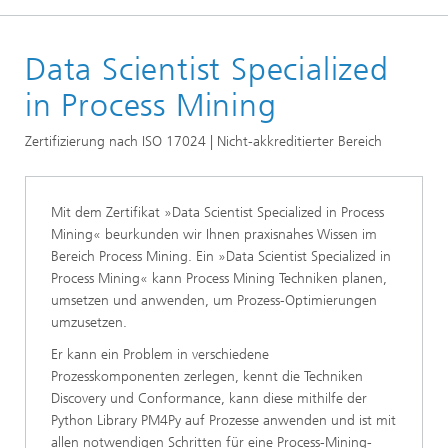
Startseite
Data Scientist Specialized
Zertifikate
Data Science & KI Zertifikate
in Process Mining
Zertifizierung nach ISO 17024 | Nicht-akkreditierter Bereich
Mit dem Zertifikat »Data Scientist Specialized in Process
Mining« beurkunden wir Ihnen praxisnahes Wissen im
Bereich Process Mining. Ein »Data Scientist Specialized in
Process Mining« kann Process Mining Techniken planen,
umsetzen und anwenden, um Prozess-Optimierungen
umzusetzen.
Er kann ein Problem in verschiedene
Prozesskomponenten zerlegen, kennt die Techniken
Discovery und Conformance, kann diese mithilfe der
Python Library PM4Py auf Prozesse anwenden und ist mit
allen notwendigen Schritten für eine Process-Mining-