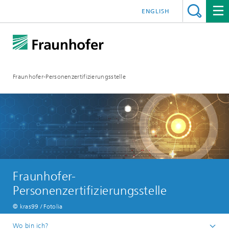
ENGLISH
Fraunhofer-Personenzertifizierungsstelle
Fraunhofer-
Personenzertifizierungsstelle
© kras99 / Fotolia
Wo bin ich?