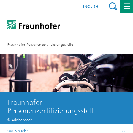
ENGLISH
Fraunhofer-Personenzertifizierungsstelle
Fraunhofer-
Personenzertifizierungsstelle
© Adobe Stock
Wo bin ich?