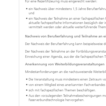
Für eine Rezertifizieurng muss eingereicht werden:
ein Nachweis über mindestens 1,5 Jahre Berufserfahrun
und
ein Nachweis der Teilnahme an einer fachspezifischen F
aktuelle fachspezifische Informationen bezüglich de
vermittelt werden oder aktuelle weiterführende The
Nachweis von Berufserfahrung und Teilnahme an ei
Der Nachweis der Berufserfahrung kann beispielsweise d
Der Nachweis der Teilnahme an der Fortbildungsveransta
Einreichung einer Agenda, aus der die fachspezifische
Anerkennung von Weiterbildungsveranstaltungen
Mindestanforderungen an die nachzuweisende Weiterbi
Die Veranstaltung muss mindestens einen Zeitraum v
von einem Mitglied eines anerkannten Fachverbandes 
sich mit fachspezifischen Themen beschäftigen.
Aus den vorzulegenden Teilnahmebescheinigungen mus
Faserverbundtechnologie hervorgehen.