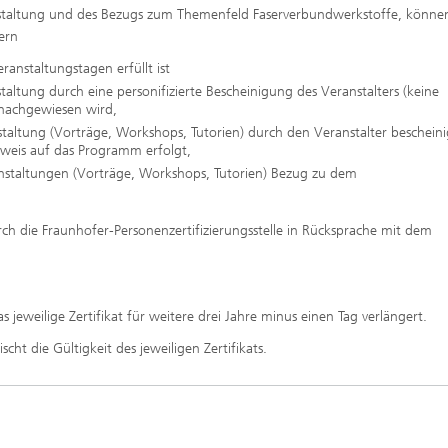
staltung und des Bezugs zum Themenfeld Faserverbundwerkstoffe, könne
ern
anstaltungstagen erfüllt ist
altung durch eine personifizierte Bescheinigung des Veranstalters (keine
 nachgewiesen wird,
nstaltung (Vorträge, Workshops, Tutorien) durch den Veranstalter bescheini
weis auf das Programm erfolgt,
anstaltungen (Vorträge, Workshops, Tutorien) Bezug zu dem
rch die Fraunhofer-Personenzertifizierungsstelle in Rücksprache mit dem
 jeweilige Zertifikat für weitere drei Jahre minus einen Tag verlängert.
scht die Gültigkeit des jeweiligen Zertifikats.