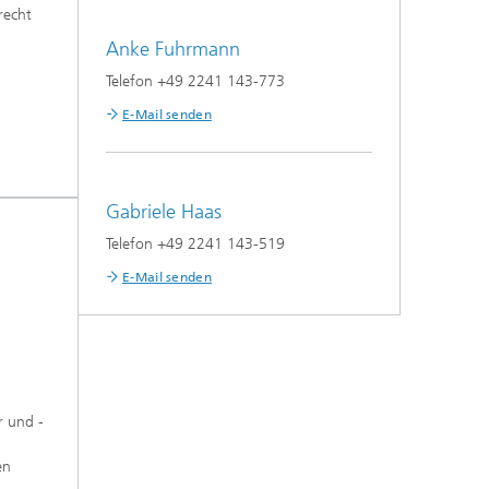
recht
Anke Fuhrmann
Telefon +49 2241 143-773
E-Mail senden
Gabriele Haas
Telefon +49 2241 143-519
E-Mail senden
r und -
en