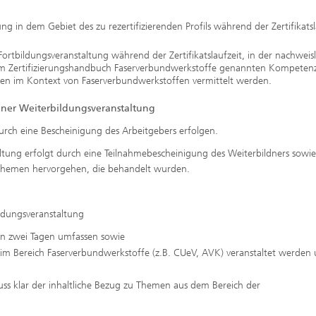
g in dem Gebiet des zu rezertifizierenden Profils während der Zertifikatsl
ortbildungsveranstaltung während der Zertifikatslaufzeit, in der nachweisl
r im Zertifizierungshandbuch Faserverbundwerkstoffe genannten Kompeten
men im Kontext von Faserverbundwerkstoffen vermittelt werden.
ner Weiterbildungsveranstaltung
urch eine Bescheinigung des Arbeitgebers erfolgen.
ltung erfolgt durch eine Teilnahmebescheinigung des Weiterbildners sowie
n Themen hervorgehen, die behandelt wurden.
ldungsveranstaltung
on zwei Tagen umfassen sowie
im Bereich Faserverbundwerkstoffe (z.B. CUeV, AVK) veranstaltet werden
s klar der inhaltliche Bezug zu Themen aus dem Bereich der