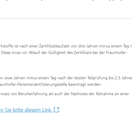
rkstoffe ist nach einer Zertifikatslaufzeit von drei Jahren minus einem Tag 
. Diese muss vor Ablauf der Gültigkeit des Zertifikats bei der Fraunhofer-
on zwei Jahren minus einem Tag nach der letzten Teilprüfung bis 2,5 Jahr
raunhofer-Personenzertifizierungsstelle beantragt werden.
hweis von Berufserfahrung als auch der Nachweis der Teilnahme an einer
n Sie bitte diesem Link.