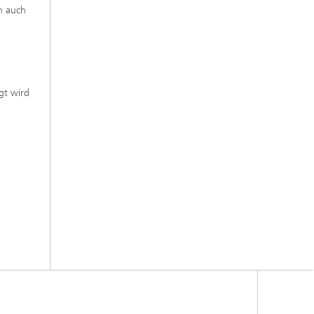
n auch
gt wird