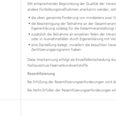
Mit entsprechender Begründung der Qualität der Veran
andere Fortbildungsmaßnahmen anerkannt werden, sof
die oben genannte Forderung von mindestens zwei Ver
die Bescheinigung der Teilnahme an der Gesamtveranst
Eigenerklärung zulässig für die Gesamtveranstaltung)
zusätzlich die Teilnahme an einzelnen Teilen der Vera
oder in Ausnahmefällen durch Eigenerklärung mit Ver
eine Darstellung belegt, inwiefern die besuchten Ver
Zertifizierungsprogramm haben.
Diese Anerkennung erfolgt als Einzelfallentscheidung du
Fachausschuss Faserverbundwerkstoffe.
Rezertifizierung
Bei Erfüllung der Rezertifizierungsanforderungen wird das
Bei Nicht-Erfüllen der Rezertifizierungsanforderungen erli