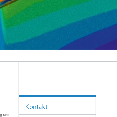
Kontakt
ng und