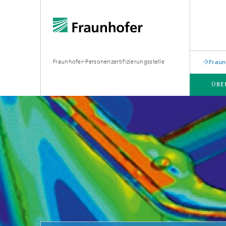
Fraunhofer-Personenzertifizierungsstelle
Fraun
ÜBE
ZERTIFIKATE
REGULARIEN