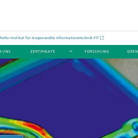
hofer-Institut für Angewandte Informationstechnik FIT
R UNS
ZERTIFIKATE
FORSCHUNG
GREM