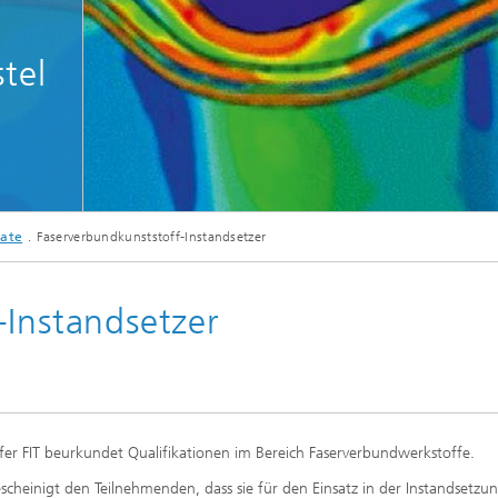
tel
© Fraunhofer IFAM
kate
Faserverbundkunststoff-Instandsetzer
-Instandsetzer
fer FIT beurkundet Qualifikationen im Bereich Faserverbundwerkstoffe.
escheinigt den Teilnehmenden, dass sie für den Einsatz in der Instandsetzu